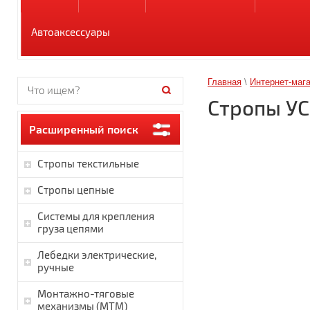
Автоаксессуары
Главная
\
Интернет-маг
Стропы УСК
Расширенный поиск
Стропы текстильные
Стропы цепные
Системы для крепления
груза цепями
Лебедки электрические,
ручные
Монтажно-тяговые
механизмы (МТМ)