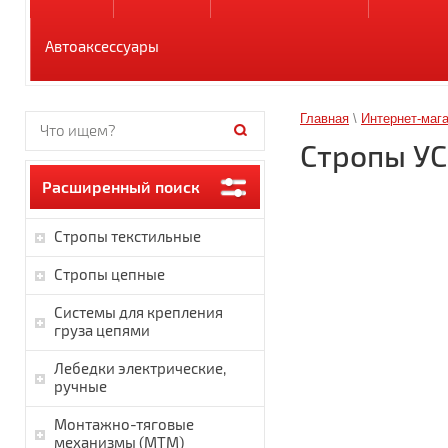
Автоаксессуары
Главная
\
Интернет-маг
Стропы УСК
Расширенный поиск
Стропы текстильные
Стропы цепные
Системы для крепления
груза цепями
Лебедки электрические,
ручные
Монтажно-тяговые
механизмы (МТМ)