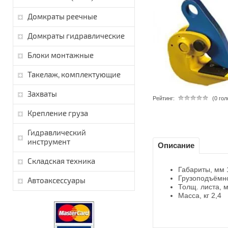
Домкраты реечные
Домкраты гидравлические
Блоки монтажные
Такелаж, комплектующие
Захваты
Рейтинг:
(0 го
Крепление груза
Гидравлический
инструмент
Описание
Складская техника
Габариты, мм 
Грузоподъёмно
Автоаксессуары
Толщ. листа, 
Масса, кг 2,4